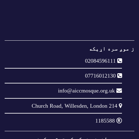
ز موږ سره اړيکه
02084596111
07716012130
info@aiccmosque.org.uk
214 Church Road, Willesden, London
1185588