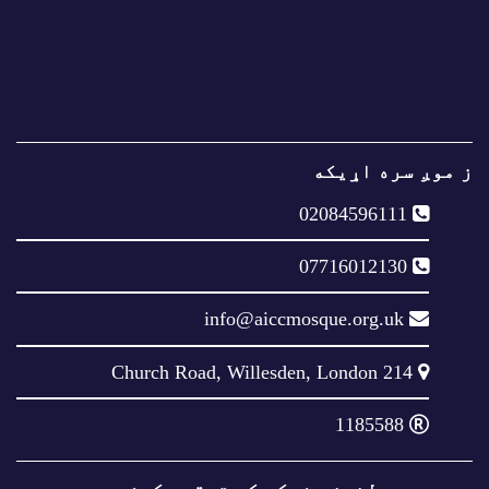
ز موږ سره اړيکه
02084596111
07716012130
info@aiccmosque.org.uk
214 Church Road, Willesden, London
1185588